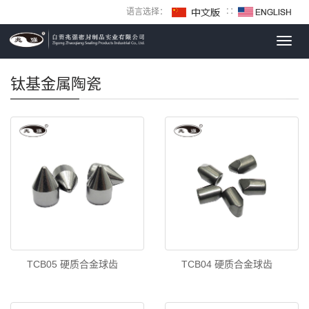
语言选择：
∷
Toggl
navig
钛基金属陶瓷
TCB05 硬质合金球齿
TCB04 硬质合金球齿