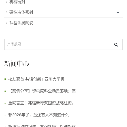
+
机械密封
+
磁性液体密封
+
钛基金属陶瓷
新闻中心
校友聚首 共话创新 | 四川大学机
【案例分享】锂电原料全场景落地：高
重磅官宣！兆强新增双国资战略注资，
都2026年了，竟还有人不知道什么
新华社权威报道丨兆强钛磁：以创新材