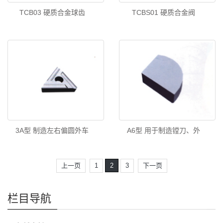
TCB03 硬质合金球齿
TCBS01 硬质合金阀
3A型 制造左右偏圆外车
A6型 用于制造镗刀、外
上一页
1
2
3
下一页
栏目导航