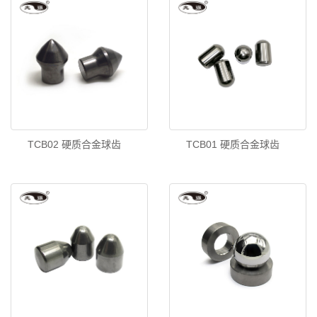
TCB02 硬质合金球齿
TCB01 硬质合金球齿