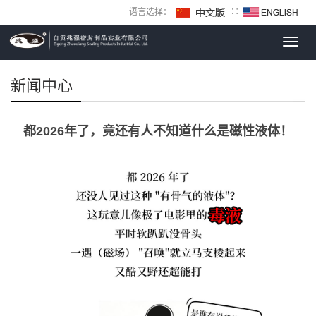
语言选择：
∷
Toggl
navig
新闻中心
都2026年了，竟还有人不知道什么是磁性液体！