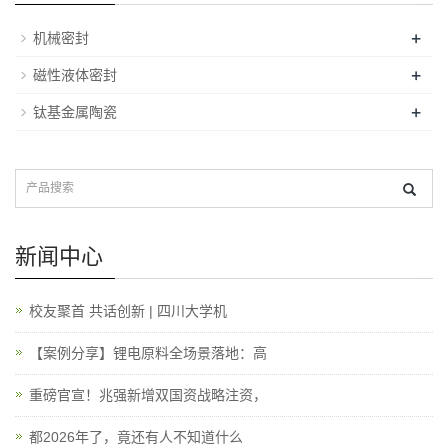
+
机械密封
+
磁性液体密封
+
钛基金属陶瓷
新闻中心
校友聚首 共话创新 | 四川大学机
【案例分享】锂电原料全场景落地：高
重磅官宣！兆强新增双国资战略注资，
都2026年了，竟还有人不知道什么