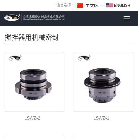
语言选择：
∷
Toggl
navig
搅拌器用机械密封
LSWZ-2
LSWZ-1