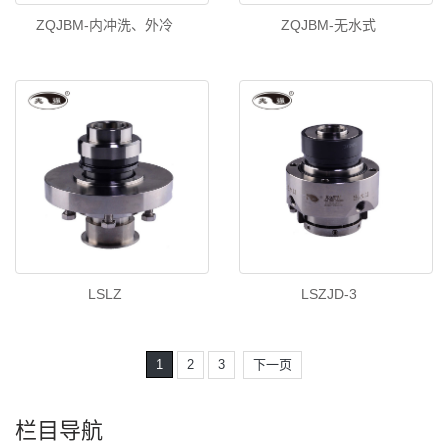
ZQJBM-内冲洗、外冷
ZQJBM-无水式
LSLZ
LSZJD-3
1
2
3
下一页
栏目导航