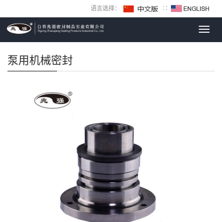
语言选择：
∷
Toggl
navig
泵用机械密封