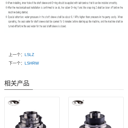
上一个：
LSLZ
下一个：
LSHRW
相关产品