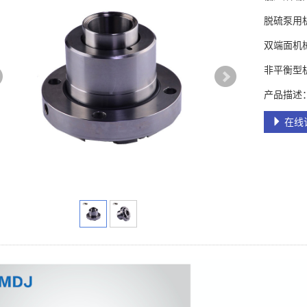
脱硫泵用
双端面机
非平衡型
产品描述
在线