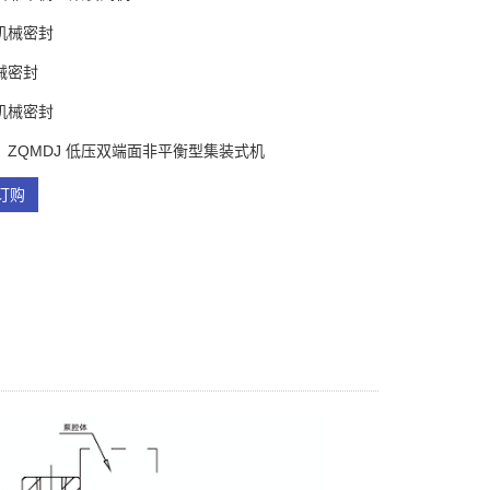
机械密封
械密封
机械密封
：ZQMDJ 低压双端面非平衡型集装式机
订购