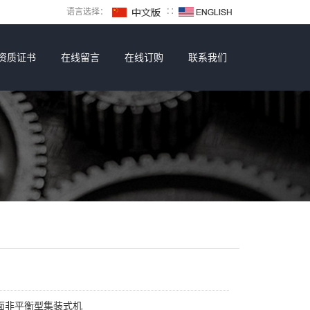
语言选择：
∷
资质证书
在线留言
在线订购
联系我们
面非平衡型集装式机