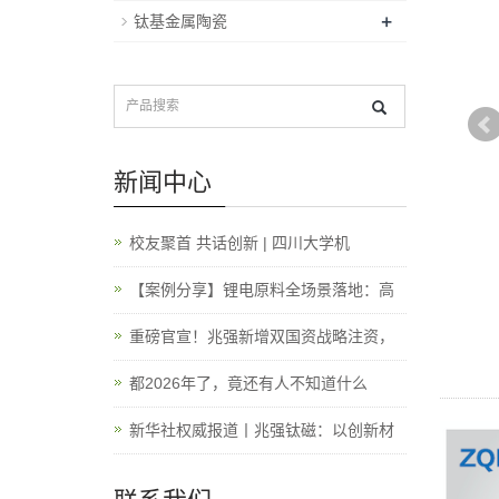
+
钛基金属陶瓷
新闻中心
校友聚首 共话创新 | 四川大学机
【案例分享】锂电原料全场景落地：高
重磅官宣！兆强新增双国资战略注资，
都2026年了，竟还有人不知道什么
新华社权威报道丨兆强钛磁：以创新材