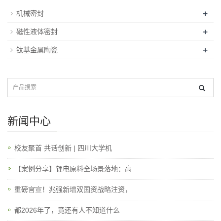
+
机械密封
+
磁性液体密封
+
钛基金属陶瓷
新闻中心
校友聚首 共话创新 | 四川大学机
【案例分享】锂电原料全场景落地：高
重磅官宣！兆强新增双国资战略注资，
都2026年了，竟还有人不知道什么