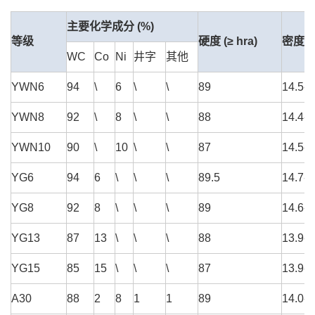
主要化学成分 (%)
等级
硬度 (≥ hra)
密度 (g
WC
Co
Ni
井字
其他
YWN6
94
\
6
\
\
89
14.5-1
YWN8
92
\
8
\
\
88
14.4-1
YWN10
90
\
10
\
\
87
14.5-1
YG6
94
6
\
\
\
89.5
14.7-1
YG8
92
8
\
\
\
89
14.6-1
YG13
87
13
\
\
\
88
13.9-1
YG15
85
15
\
\
\
87
13.9-1
A30
88
2
8
1
1
89
14.0-1