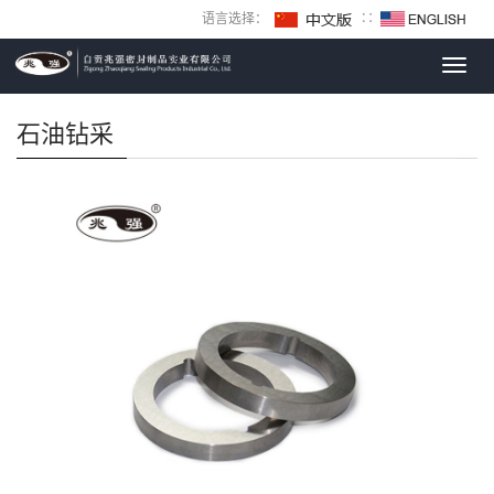
语言选择：
∷
Toggl
navig
石油钻采