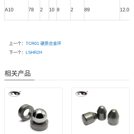
A10
78
2
10
8
2
89
12.0-1
上一个：
TCR01 硬质合金环
下一个：
LSHR2H
相关产品