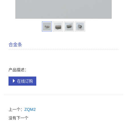
合金条
产品描述：
在线订购
上一个：
ZQM2
没有下一个